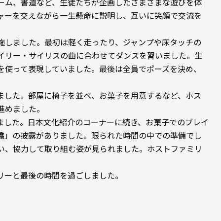
ーム、書道など、生徒たちが企画したさまざまな遊びを体
ャーを交えながら一生懸命に説明し、互いに笑顔で交流を
施しました。最初は軽く走ったり、ジャンプや床タッチの
イリー・サイリスの曲に合わせてダンスを習いました。生
を使って表現していました。最後は全員でポーズを決め、
ました。部屋に椅子を並べ、お菓子を用意するなど、ホス
進めました。
ました。日本文化紹介のコーナーに続き、お菓子でのブレイ
橋」の披露がありました。限られた時間の中での準備でし
い、協力して取り組む姿が見られました。ホストファミリ
リーと最後の時間を過ごしました。