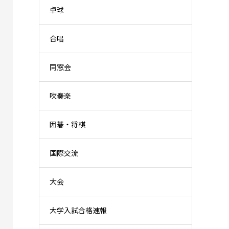
卓球
合唱
同窓会
吹奏楽
囲碁・将棋
国際交流
大会
大学入試合格速報