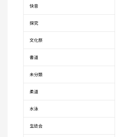
快音
探究
文化祭
書道
未分類
柔道
水泳
生徒会