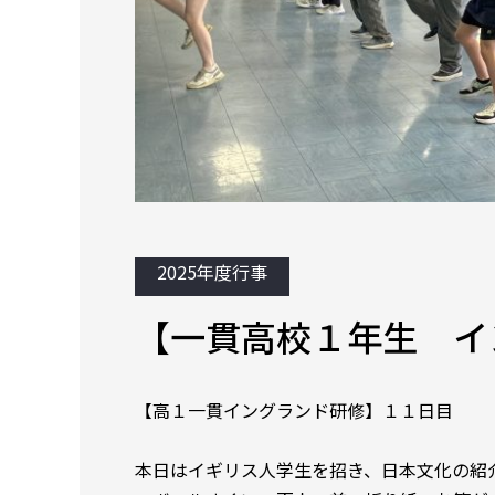
2025年度行事
【一貫高校１年生 イ
【高１一貫イングランド研修】１１日目
本日はイギリス人学生を招き、日本文化の紹