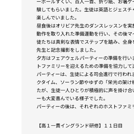
ーボールすくい、百人一首、折り紙、お箸ゲ
験してもらいました。生徒は英語とジェスチ
楽しんでいました。
昼食後はオリビア先生のダンスレッスンを実
動作を取り入れた準備運動を行い、その後マ
徒たちは真剣な表情でステップを踏み、全身
先生と記念撮影をしました。
夕方はフェアウェルパーティーの準備を行い
トファミリーを迎えるための準備を協力して
パーティーは、生徒による司会進行で行われ
クタイム、ソーラン節やゆずの「栄光の架け
たが、生徒一人ひとりが積極的に声を掛け合
ーも大変喜んでいる様子でした。
パーティーの後は、それぞれのホストファミ
【高１一貫イングランド研修】１１日目