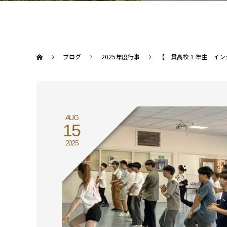
ブログ
2025年度行事
【一貫高校１年生 イン
AUG
15
2025