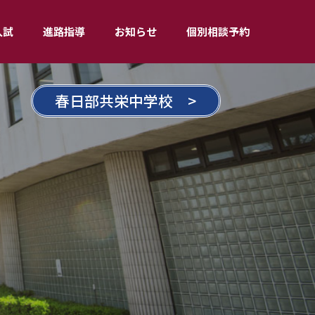
入試
進路指導
お知らせ
個別相談予約
春日部共栄中学校 >