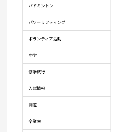
バドミントン
パワーリフティング
ボランティア活動
中学
修学旅行
入試情報
剣道
卒業生