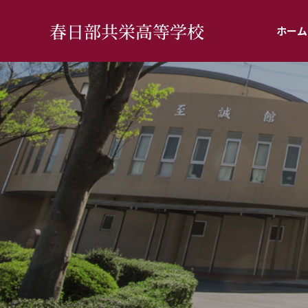
春日部共栄高等学校
ホーム