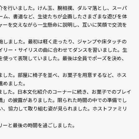
介を行いました。けん玉、腕相撲、ダルマ落とし、スーパ
ーム、書道など、生徒たちが企画したさまざまな遊びを体
ャーを交えながら一生懸命に説明し、互いに笑顔で交流を
施しました。最初は軽く走ったり、ジャンプや床タッチの
イリー・サイリスの曲に合わせてダンスを習いました。生
を使って表現していました。最後は全員でポーズを決め、
ました。部屋に椅子を並べ、お菓子を用意するなど、ホス
進めました。
ました。日本文化紹介のコーナーに続き、お菓子でのブレイ
橋」の披露がありました。限られた時間の中での準備でし
い、協力して取り組む姿が見られました。ホストファミリ
リーと最後の時間を過ごしました。