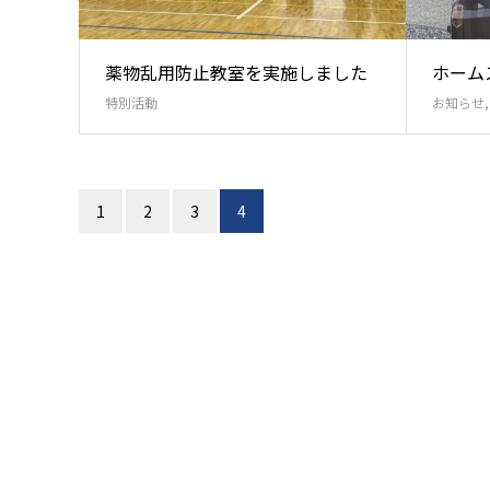
薬物乱用防止教室を実施しました
ホーム
特別活動
お知らせ
1
2
3
4