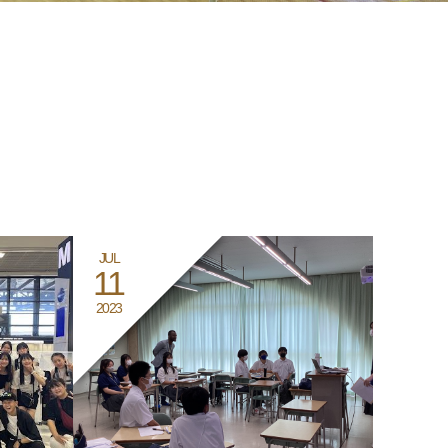
JUL
11
2023