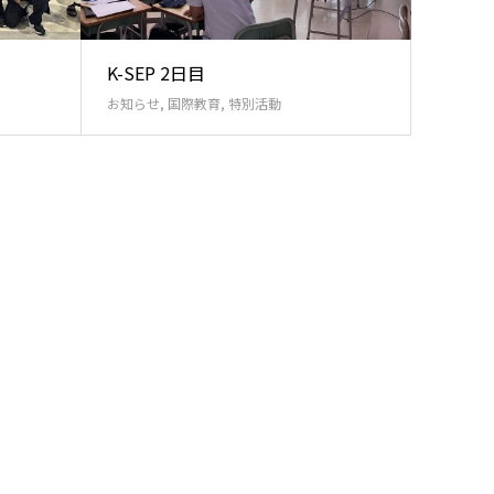
！
K-SEP 2日目
お知らせ
,
国際教育
,
特別活動