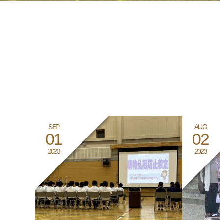
SEP
AUG
01
02
2023
2023