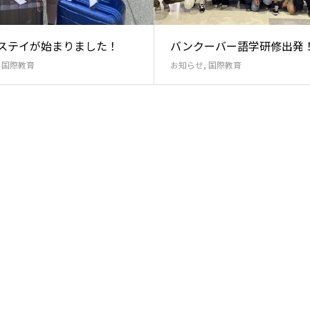
ステイが始まりました！
バンクーバー語学研修出発
,
国際教育
お知らせ
,
国際教育