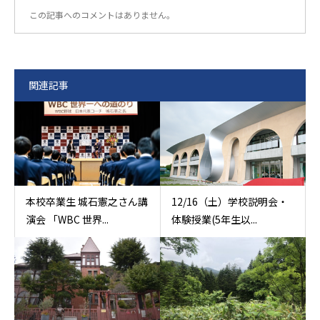
この記事へのコメントはありません。
関連記事
本校卒業生 城石憲之さん講
12/16（土）学校説明会・
演会 「WBC 世界...
体験授業(5年生以...