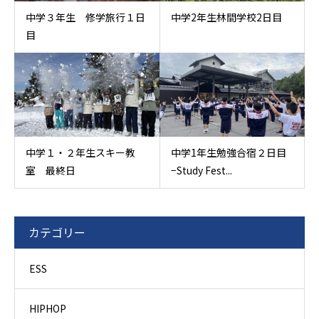
中学３年生 修学旅行１日
中学2年生林間学校2日目
目
中学１・２年生スキー教
中学1年生勉強合宿２日目
室 最終日
−Study Fest...
カテゴリー
ESS
HIPHOP