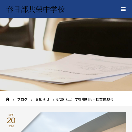
春日部共栄中学校
ブログ
お知らせ
6/20（土）学校説明会・授業体験会
MAY
20
2026