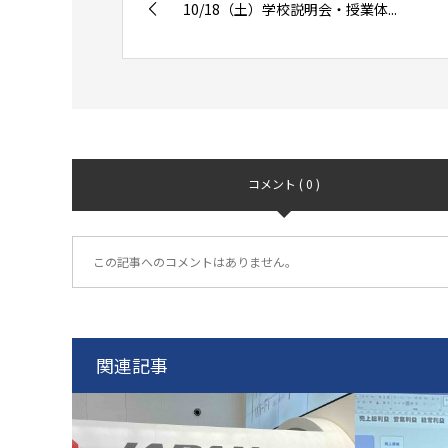
10/18（土）学校説明会・授業体...
コメント ( 0 )
この記事へのコメントはありません。
関連記事