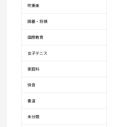
吹奏楽
囲碁・将棋
国際教育
女子テニス
家庭科
快音
書道
未分類