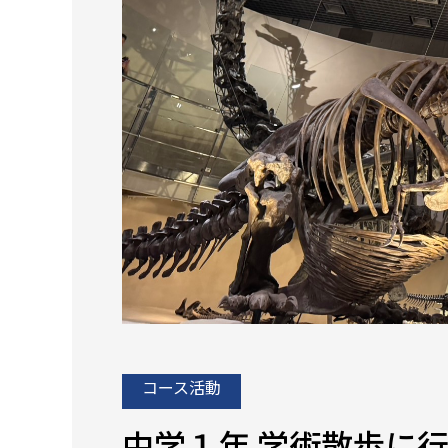
コース活動
中学１年 学術散歩に