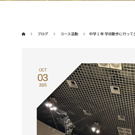
ブログ
コース活動
中学１年 学術散歩に行って
OCT
03
2025