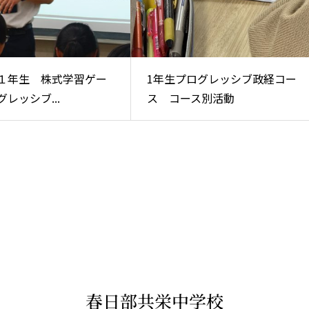
１年生 株式学習ゲー
1年生プログレッシブ政経コー
レッシブ...
ス コース別活動
春日部共栄中学校