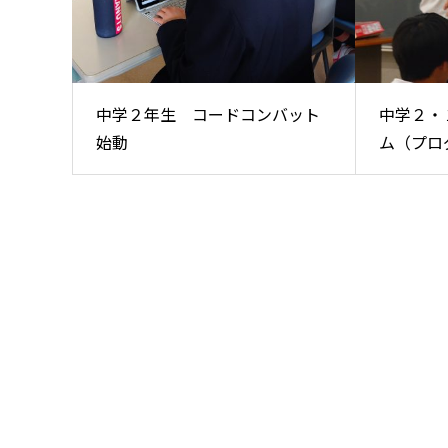
中学２年生 コードコンバット
中学２・
始動
ム（プログ