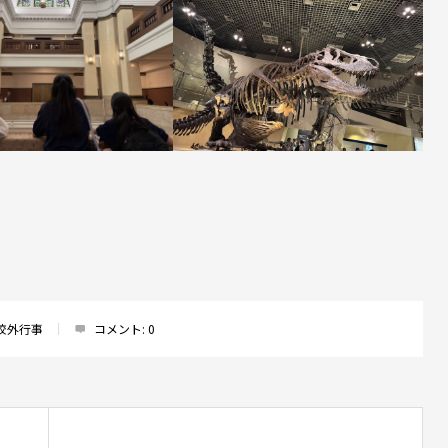
校外行事
コメント:
0