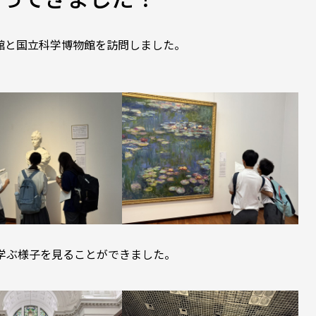
術館と国立科学博物館を訪問しました。
学ぶ様子を見ることができました。