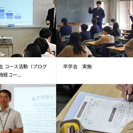
生 コース活動（プログ
卒学会 実施
経コー...