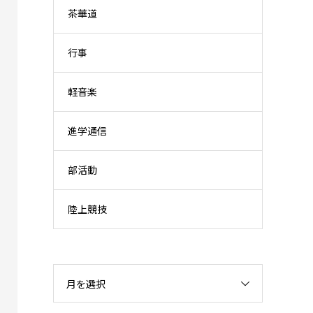
茶華道
行事
軽音楽
進学通信
部活動
陸上競技
月を選択