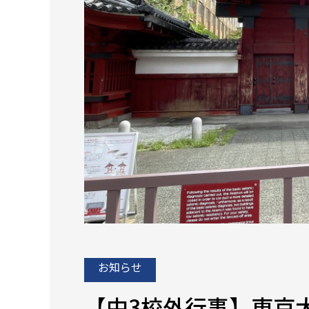
お知らせ
【中3校外行事】東京