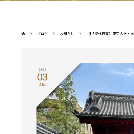
ブログ
お知らせ
【中3校外行事】東京大学・
OCT
03
2025