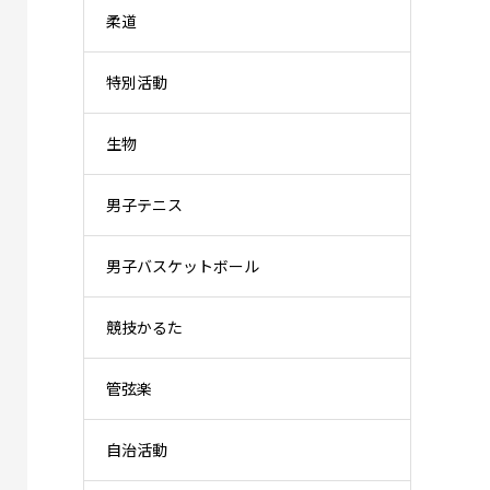
柔道
特別活動
生物
男子テニス
男子バスケットボール
競技かるた
管弦楽
自治活動