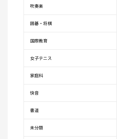
吹奏楽
囲碁・将棋
国際教育
女子テニス
家庭科
快音
書道
未分類