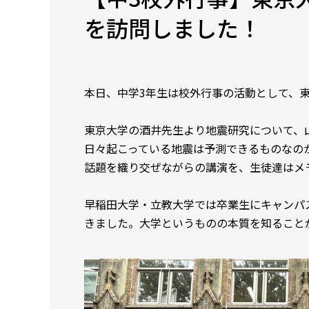
を訪問しました！
本日、中学3年生は校外行事の活動として、
東京大学の酒井先生より地震研究について、
日々起こっている地震は予測できるものなの
話題を織り交ぜながらの講演を、生徒達はメ
早稲田大学・立教大学では卒業生にキャンパ
きました。大学というものの本質を知ること