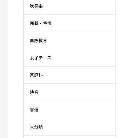
吹奏楽
囲碁・将棋
国際教育
女子テニス
家庭科
快音
書道
未分類