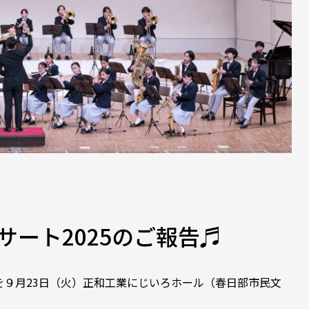
ート2025のご報告♬
 を９月23日（火）正和工業にじいろホール（春日部市民文