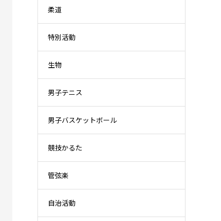
柔道
特別活動
生物
男子テニス
男子バスケットボール
競技かるた
管弦楽
自治活動