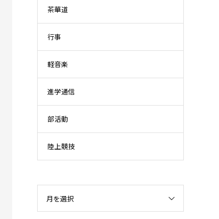
茶華道
行事
軽音楽
進学通信
部活動
陸上競技
月を選択