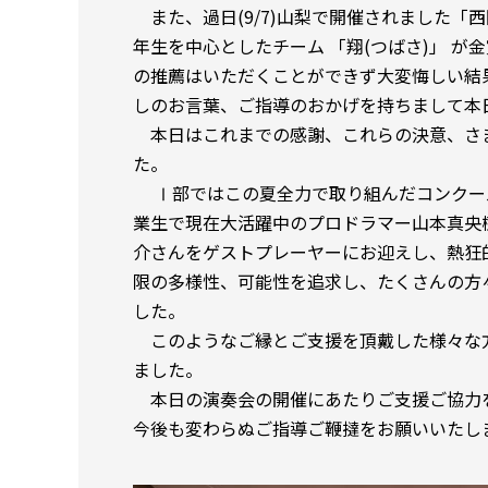
また、過日(9/7)山梨で開催されました「西
年生を中心としたチーム 「翔(つばさ)」 
の推薦はいただくことができず大変悔しい結
しのお言葉、ご指導のおかげを持ちまして本
本日はこれまでの感謝、これらの決意、さ
た。
Ⅰ部ではこの夏全力で取り組んだコンクール
業生で現在大活躍中のプロドラマー山本真央樹
介さんをゲストプレーヤーにお迎えし、熱狂
限の多様性、可能性を追求し、たくさんの方
した。
このようなご縁とご支援を頂戴した様々な
ました。
本日の演奏会の開催にあたりご支援ご協力
今後も変わらぬご指導ご鞭撻をお願いいたし