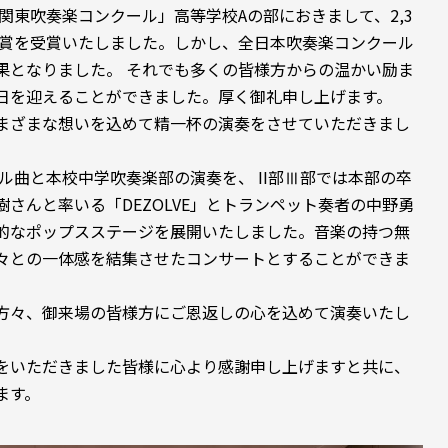
関東吹奏楽コンクール」高等学校Aの部におきまして、2,3
が金賞を受賞いたしました。しかし、全日本吹奏楽コンクール
果となりました。 それでも多くの皆様方からの温かい励ま
日を迎えることができました。厚く御礼申し上げます。
まざまな想いを込めて精一杯の演奏をさせていただきまし
曲と本校中学吹奏楽部の演奏を、 II部Ⅲ部では本部の卒
さんと率いる「DEZOLVE」とトランペット奏者の中野勇
的なポップスステージを展開いたしました。音楽の持つ無
々との一体感を結集させたコンサートとすることができま
方々、御来場の皆様方にご恩返しの心を込めて演奏いたし
をいただきました皆様に心より感謝申し上げますと共に、
ます。