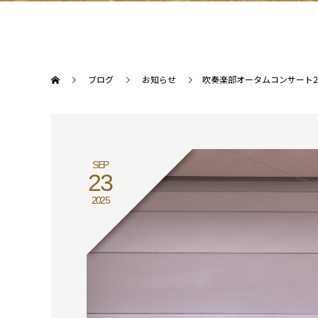
ブログ
お知らせ
吹奏楽部オータムコンサート2
SEP
23
2025