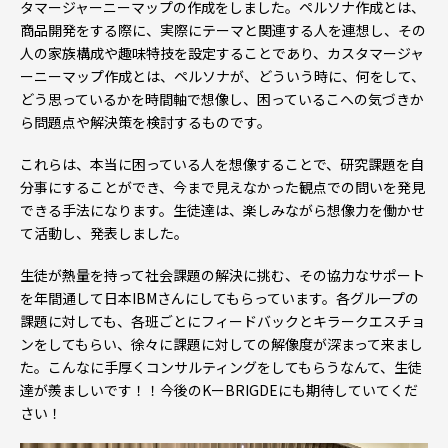
タマージャーニーマップの作成をしました。ペルソナ作成とは、
商品開発をする際に、実際にテーマと関連する人を連想し、その
人の家族構成や趣味特技を設定することであり、カスタマージャ
ーニーマップ作成とは、ペルソナが、どういう時に、何をして、
どう思っているかを時間軸で想像し、困っているこへの気づきか
ら問題点や解決策を検討するものです。
これらは、本当に困っている人を想像することで、研究課題を自
分事にすることができ、今まで見えなかった観点での問いを発見
できる手法になります。生徒達は、楽しみながら想像力を働かせ
て活動し、発表しました。
生徒が熱量を持って社会課題の解決に挑む、その協力なサポート
を年間通して日本IBMさんにしてもらっています。各グループの
課題に対しても、各班ごとにフィードバックとキラークエスチョ
ンをしてもらい、徐々に課題に対しての解像度が深まって来まし
た。こんなに手厚くコンサルティングをしてもらうなんて、生徒
達が羨ましいです！！今後のKーBRIGDEにも期待していてくだ
さい！