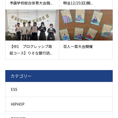
予選学校総合体育大会個...
明会12/15(日)開...
【中1 プログレッシブ政
百人一首大会開催
経コース】りそな銀行訪...
カテゴリー
ESS
HIPHOP