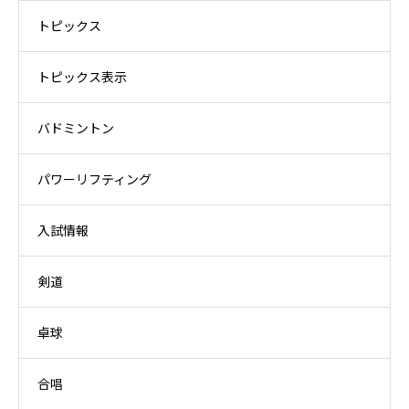
トピックス
トピックス表示
バドミントン
パワーリフティング
入試情報
剣道
卓球
合唱