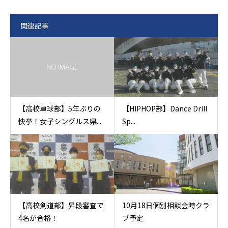
関連記事
【高校卓球部】5年ぶりの
【HIPHOP部】Dance Drill
快挙！女子シングルス県...
Sp...
【高校剣道部】昇段審査で
10月18日個別相談会時クラ
4名が合格！
ブ予定