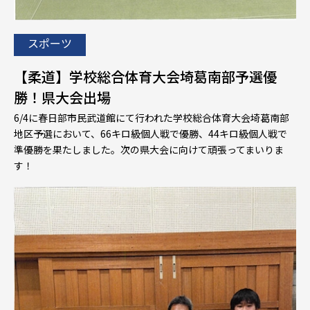
スポーツ
【柔道】学校総合体育大会埼葛南部予選優
勝！県大会出場
6/4に春日部市民武道館にて行われた学校総合体育大会埼葛南部
地区予選において、66キロ級個人戦で優勝、44キロ級個人戦で
準優勝を果たしました。次の県大会に向けて頑張ってまいりま
す！