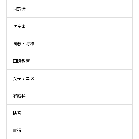
同窓会
吹奏楽
囲碁・将棋
国際教育
女子テニス
家庭科
快音
書道