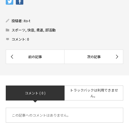
投稿者:
ito-t
スポーツ
,
快音
,
柔道
,
部活動
コメント:
0
トラックバックは利用できませ
コメント ( 0 )
ん。
この記事へのコメントはありません。