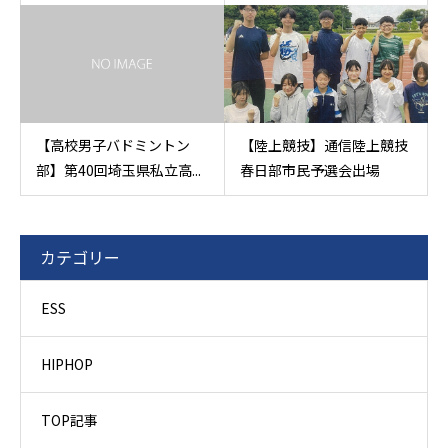
【高校男子バドミントン
【陸上競技】通信陸上競技
部】第40回埼玉県私立高...
春日部市民予選会出場
カテゴリー
ESS
HIPHOP
TOP記事