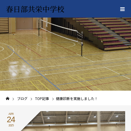
春日部共栄中学校
ブログ
TOP記事
健康診断を実施しました！
APR
24
2025