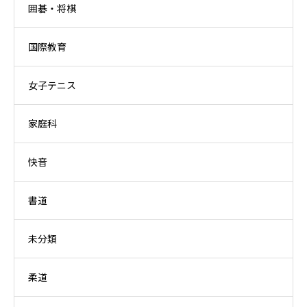
囲碁・将棋
国際教育
女子テニス
家庭科
快音
書道
未分類
柔道