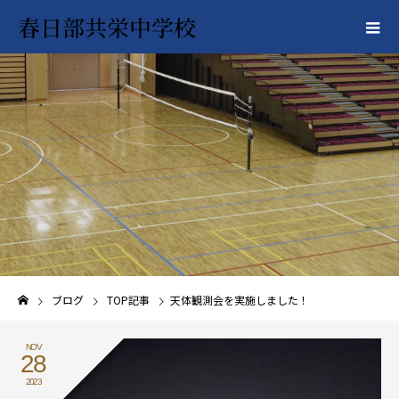
春日部共栄中学校
ブログ
TOP記事
天体観測会を実施しました！
NOV
28
2023