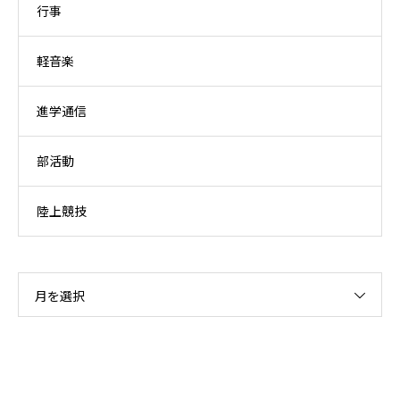
行事
軽音楽
進学通信
部活動
陸上競技
月を選択