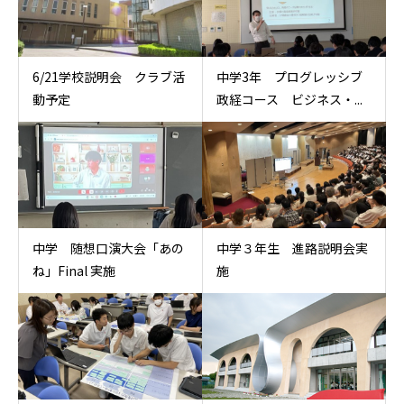
6/21学校説明会 クラブ活
中学3年 プログレッシブ
動予定
政経コース ビジネス・...
中学 随想口演大会「あの
中学３年生 進路説明会実
ね」Final 実施
施