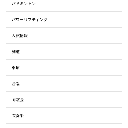
バドミントン
パワーリフティング
入試情報
剣道
卓球
合唱
同窓会
吹奏楽