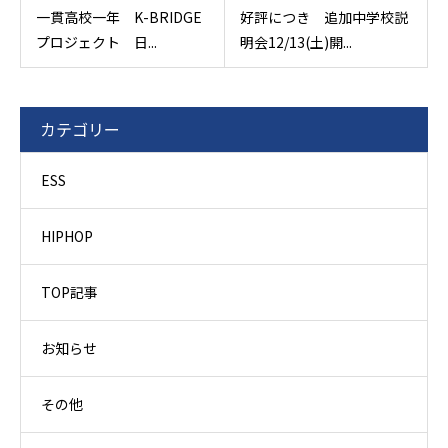
一貫高校一年 K-BRIDGE
好評につき 追加中学校説
プロジェクト 日...
明会12/13(土)開...
カテゴリー
ESS
HIPHOP
TOP記事
お知らせ
その他