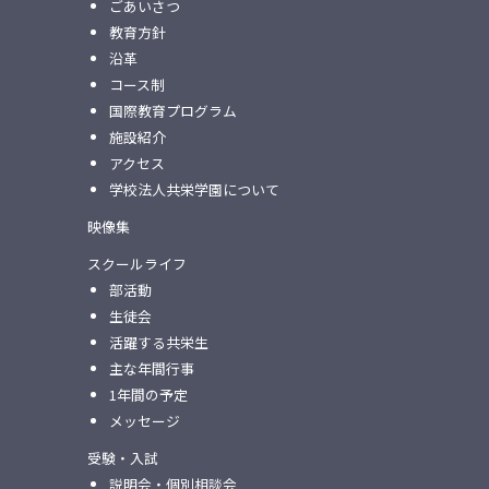
ごあいさつ
教育方針
沿革
コース制
国際教育プログラム
施設紹介
アクセス
学校法人共栄学園について
映像集
スクールライフ
部活動
生徒会
活躍する共栄生
主な年間行事
1年間の予定
メッセージ
受験・入試
説明会・個別相談会