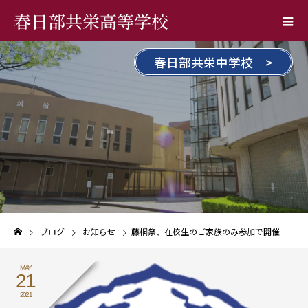
春日部共栄高等学校
春日部共栄中学校 >
ブログ
お知らせ
藤桐祭、在校生のご家族のみ参加で開催
MAY
21
2021