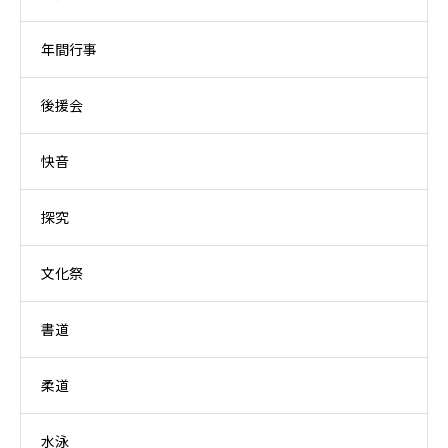
年間行事
後援会
快音
探究
文化祭
書道
柔道
水泳