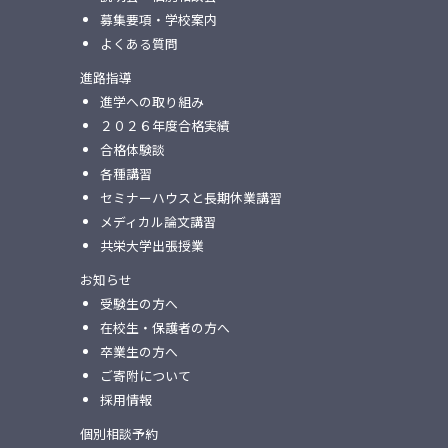
募集要項・学校案内
よくある質問
進路指導
進学への取り組み
２０２６年度合格実績
合格体験談
各種講習
セミナーハウスと⻑期休業講習
メディカル論⽂講習
共栄⼤学出張授業
お知らせ
受験生の方へ
在校生・保護者の方へ
卒業生の方へ
ご寄附について
採用情報
個別相談予約