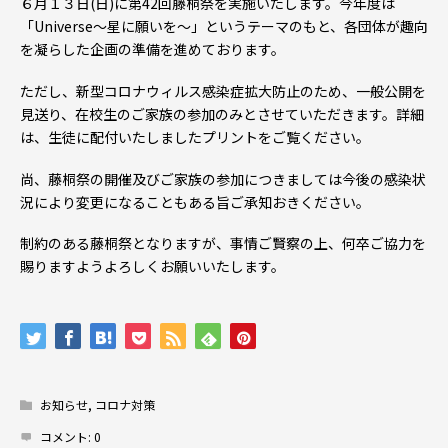
６月１３日(日)に第42回藤桐祭を実施いたします。今年度は
「Universe〜星に願いを〜」というテーマのもと、各団体が趣向
を凝らした企画の準備を進めております。
ただし、新型コロナウィルス感染症拡大防止のため、一般公開を
見送り、在校生のご家族の参加のみとさせていただきます。詳細
は、生徒に配付いたしましたプリントをご覧ください。
尚、藤桐祭の開催及びご家族の参加につきましては今後の感染状
況により変更になることもある旨ご承知おきください。
制約のある藤桐祭となりますが、事情ご賢察の上、何卒ご協力を
賜りますようよろしくお願いいたします。
お知らせ
,
コロナ対策
コメント:
0