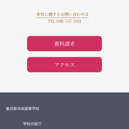
本校に関するお問い合わせは
TEL 048-737-7611
資料請求
アクセス
春日部共栄高等学校
学校の紹介