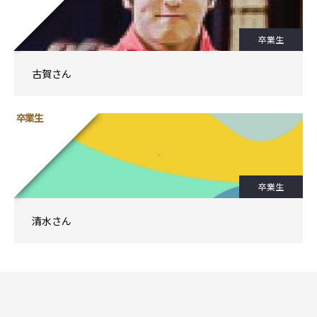
卒業生
古賀さん
卒業生
卒業生
清水さん