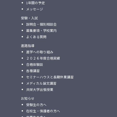
1年間の予定
メッセージ
受験・入試
説明会・個別相談会
募集要項・学校案内
よくある質問
進路指導
進学への取り組み
２０２６年度合格実績
合格体験談
各種講習
セミナーハウスと⻑期休業講習
メディカル論⽂講習
共栄⼤学出張授業
お知らせ
受験生の方へ
在校生・保護者の方へ