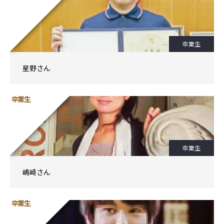
卒業生
星野さん
卒業生
卒業生
嶋崎さん
卒業生