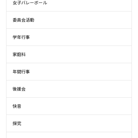
女子バレーボール
委員会活動
学年行事
家庭科
年間行事
後援会
快音
探究