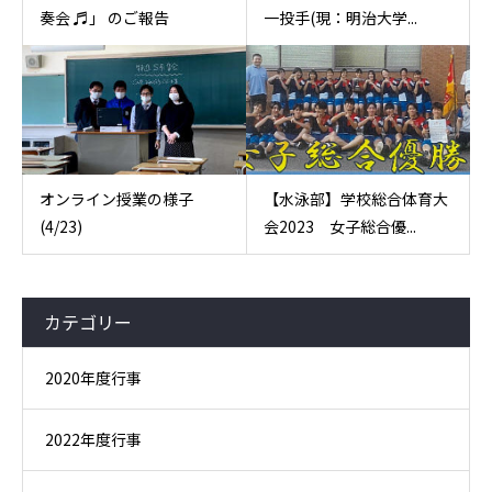
奏会 ♬」 のご報告
一投手(現：明治大学...
オンライン授業の様子
【水泳部】学校総合体育大
(4/23)
会2023 女子総合優...
カテゴリー
2020年度行事
2022年度行事