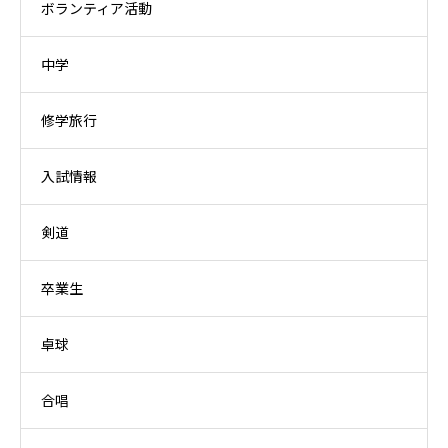
ボランティア活動
中学
修学旅行
入試情報
剣道
卒業生
卓球
合唱