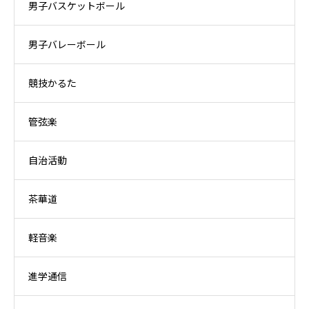
男子バスケットボール
男子バレーボール
競技かるた
管弦楽
自治活動
茶華道
軽音楽
進学通信