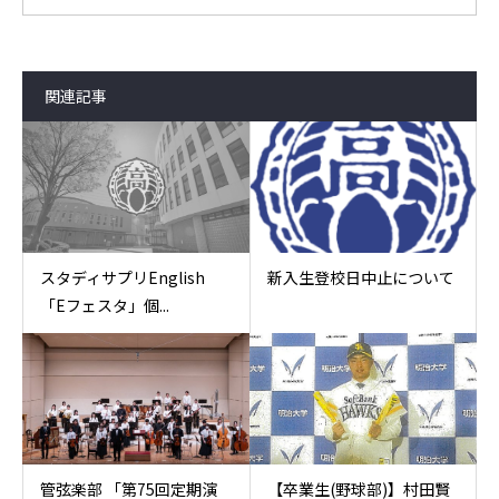
関連記事
スタディサプリEnglish
新入生登校日中止について
「Eフェスタ」個...
管弦楽部 「第75回定期演
【卒業生(野球部)】村田賢