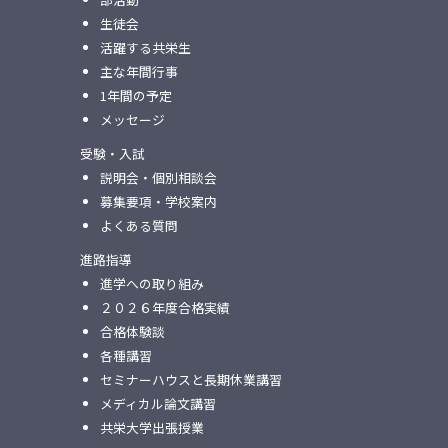
生徒会
活躍する共栄生
主な年間行事
1年間の予定
メッセージ
受験・入試
説明会・個別相談会
募集要項・学校案内
よくある質問
進路指導
進学への取り組み
２０２６年度合格実績
合格体験談
各種講習
セミナーハウスと⻑期休業講習
メディカル論⽂講習
共栄⼤学出張授業