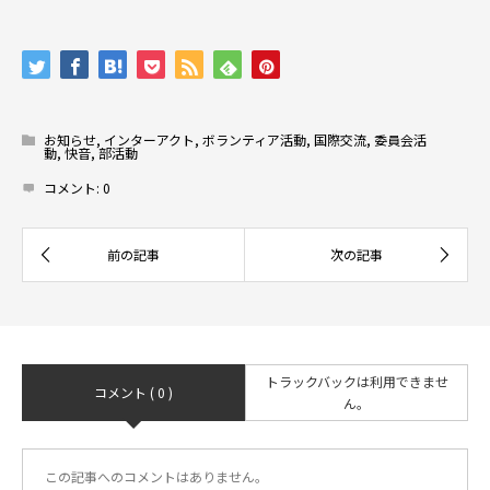
お知らせ
,
インターアクト
,
ボランティア活動
,
国際交流
,
委員会活
動
,
快音
,
部活動
コメント:
0
トラックバックは利用できませ
コメント ( 0 )
ん。
この記事へのコメントはありません。