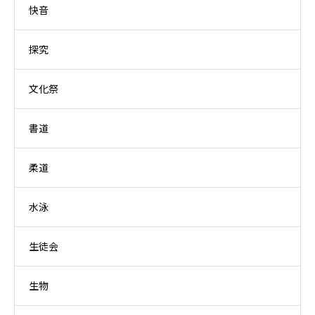
快音
探究
文化祭
書道
柔道
水泳
生徒会
生物