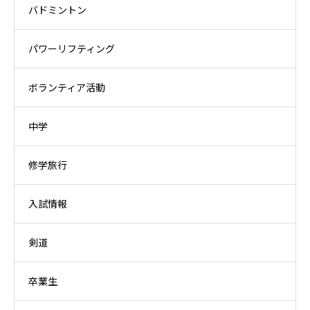
バドミントン
パワーリフティング
ボランティア活動
中学
修学旅行
入試情報
剣道
卒業生