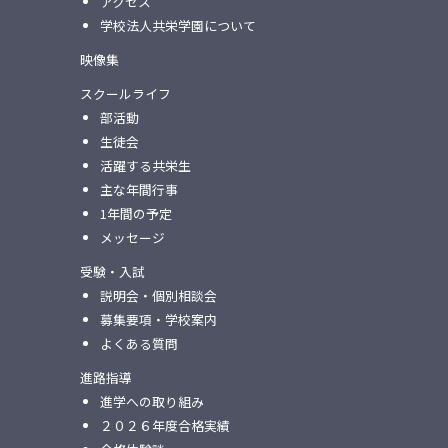
アクセス
学校法人共栄学園について
映像集
スクールライフ
部活動
生徒会
活躍する共栄生
主な年間行事
1年間の予定
メッセージ
受験・入試
説明会・個別相談会
募集要項・学校案内
よくある質問
進路指導
進学への取り組み
２０２６年度合格実績