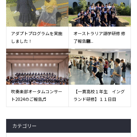
アダプトプログラムを実施
オーストラリア語学研修 修
しました！
了報告἞...
吹奏楽部オータムコンサー
【一貫高校１年生 イング
ト2024のご報告♬
ランド研修】１１日目
カテゴリー