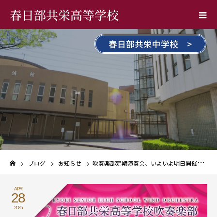
春日部共栄高等学校
春日部共栄中学校 >
ブログ
お知らせ
吹奏楽部定期演奏会、いよいよ明日開催です
APR
28
2025