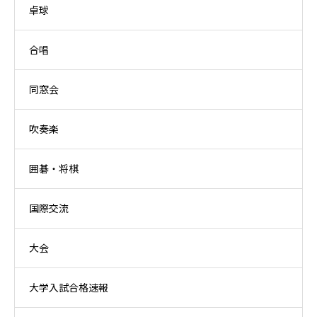
卓球
合唱
同窓会
吹奏楽
囲碁・将棋
国際交流
大会
大学入試合格速報