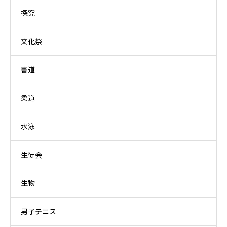
探究
文化祭
書道
柔道
水泳
生徒会
生物
男子テニス