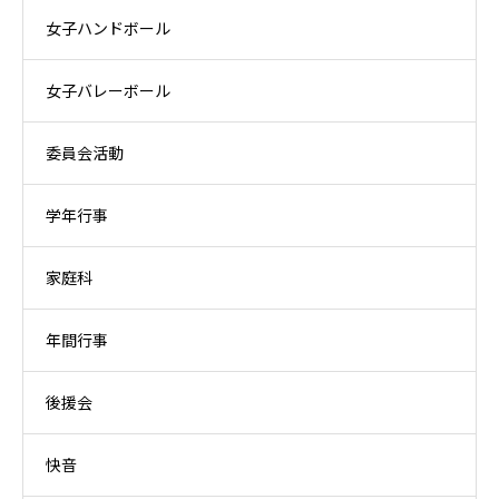
女子ハンドボール
女子バレーボール
委員会活動
学年行事
家庭科
年間行事
後援会
快音