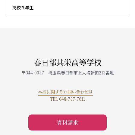
高校３年生
春日部共栄高等学校
〒344-0037 埼玉県春日部市上大増新田213番地
本校に関するお問い合わせは
TEL 048-737-7611
資料請求