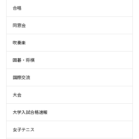
合唱
同窓会
吹奏楽
囲碁・将棋
国際交流
大会
大学入試合格速報
女子テニス