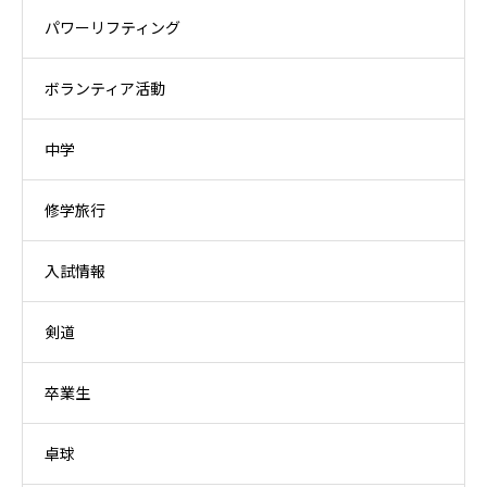
パワーリフティング
ボランティア活動
中学
修学旅行
入試情報
剣道
卒業生
卓球